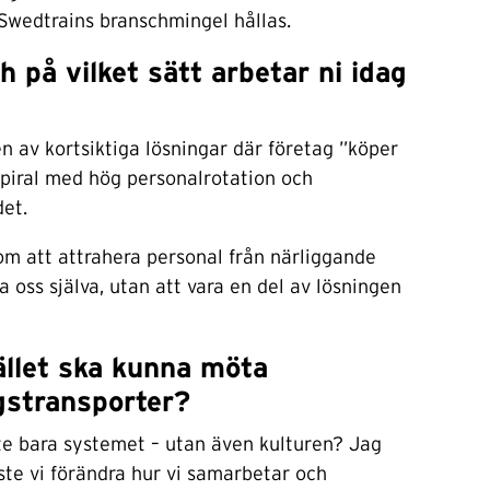
 Swedtrains branschmingel hållas.
h på vilket sätt arbetar ni idag
 av kortsiktiga lösningar där företag ”köper
spiral med hög personalrotation och
et.
om att attrahera personal från närliggande
 oss själva, utan att vara en del av lösningen
ället ska kunna möta
gstransporter?
e bara systemet – utan även kulturen? Jag
te vi förändra hur vi samarbetar och