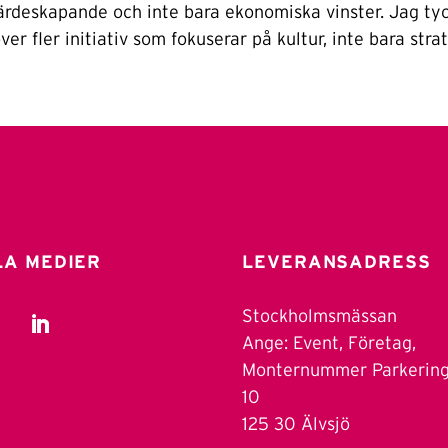
rdeskapande och inte bara ekonomiska vinster. Jag tyc
r fler initiativ som fokuserar på kultur, inte bara strat
LA MEDIER
LEVERANSADRESS
Stockholmsmässan
Ange: Event, Företag,
Monternummer Parkerin
10
125 30 Älvsjö