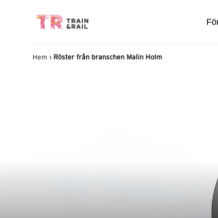
För
Hem
›
Röster från branschen Malin Holm