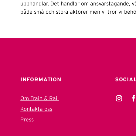
upphandlar. Det handlar om ansvarstagande, vä
både små och stora aktörer men vi tror vi behöve
INFORMATION
SOCIA
Om Train & Rail
Kontakta oss
Press