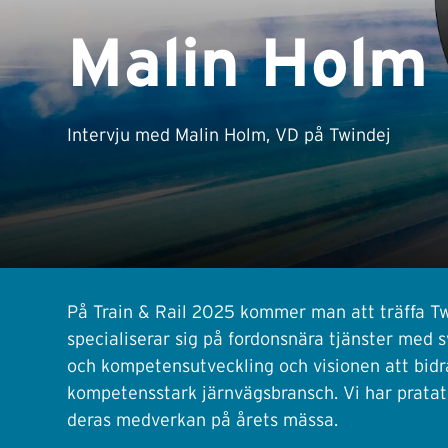
Malin Holm
Intervju med Malin Holm, VD på Twindej
På Train & Rail 2025 kommer man att träffa Tw
specialiserar sig på fordonsnära tjänster med s
och kompetensutveckling och visionen att bidra
kompetensstark järnvägsbransch. Vi har prata
deras medverkan på årets mässa.