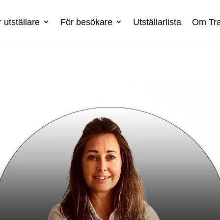
 utställare
För besökare
Utställarlista
Om Tra