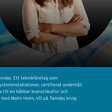
indej. Ett teknikföretag som
ysteminstallationer, certifierat underhåll
 till en hållbar branschkultur och
t med Malin Holm, VD på Twindej kring