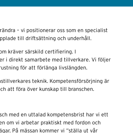
rändra – vi positionerar oss som en specialist
lade till driftsättning och underhåll.
 kräver särskild certifiering. I
 i direkt samarbete med tillverkare. Vi följer
rustning för att förlänga livslängden.
onstillverkares teknik. Kompetensförsörjning är
h att föra över kunskap till branschen.
ansch med en uttalad kompetensbrist har vi ett
ven om vi arbetar praktiskt med fordon och
a vägar. På mässan kommer vi ”ställa ut vår