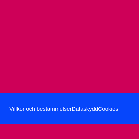
Villkor och bestämmelser
Dataskydd
Cookies