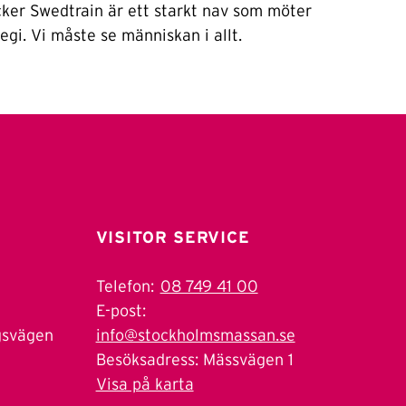
ker Swedtrain är ett starkt nav som möter
egi. Vi måste se människan i allt.
VISITOR SERVICE
Telefon:
08 749 41 00
E-post:
gsvägen
info@stockholmsmassan.se
Besöksadress: Mässvägen 1
Visa på karta