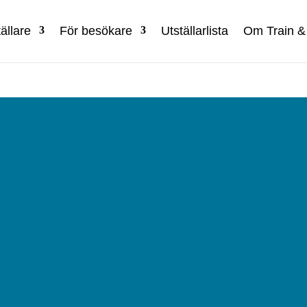
ällare
För besökare
Utställarlista
Om Train &