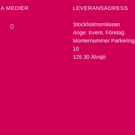
LA MEDIER
LEVERANSADRESS
Stockholmsmässan
Ange: Event, Företag,
Monternummer Parkering
10
125 30 Älvsjö