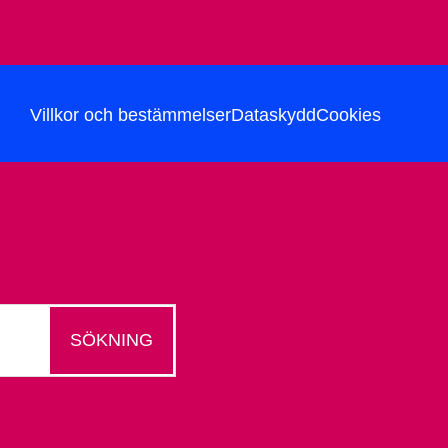
Villkor och bestämmelser
Dataskydd
Cookies