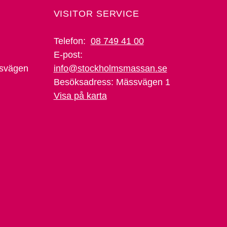
VISITOR SERVICE
Telefon:
08 749 41 00
E-post:
svägen
info@stockholmsmassan.se
Besöksadress: Mässvägen 1
Visa på karta