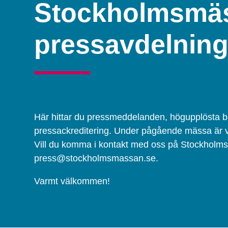
Stockholmsmä
pressavdelnin
Här hittar du pressmeddelanden, högupplösta b
pressackreditering. Under pågående mässa är v
Vill du komma i kontakt med oss på Stockholmsm
press@stockholmsmassan.se.
Varmt välkommen!