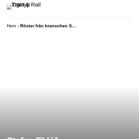
Hem
›
Röster från branschen Stefan Eklöf