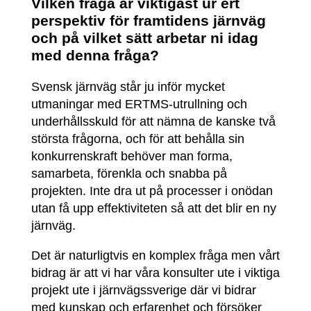
Vilken fråga är viktigast ur ert
perspektiv för framtidens järnväg
och på vilket sätt arbetar ni idag
med denna fråga?
Svensk järnväg står ju inför mycket
utmaningar med ERTMS-utrullning och
underhållsskuld för att nämna de kanske två
största frågorna, och för att behålla sin
konkurrenskraft behöver man forma,
samarbeta, förenkla och snabba på
projekten. Inte dra ut på processer i onödan
utan få upp effektiviteten så att det blir en ny
järnväg.
Det är naturligtvis en komplex fråga men vårt
bidrag är att vi har våra konsulter ute i viktiga
projekt ute i järnvägssverige där vi bidrar
med kunskap och erfarenhet och försöker