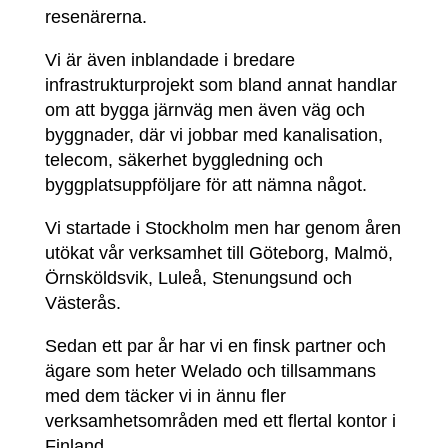
resenärerna.
Vi är även inblandade i bredare
infrastrukturprojekt som bland annat handlar
om att bygga järnväg men även väg och
byggnader, där vi jobbar med kanalisation,
telecom, säkerhet byggledning och
byggplatsuppföljare för att nämna något.
Vi startade i Stockholm men har genom åren
utökat vår verksamhet till Göteborg, Malmö,
Örnsköldsvik, Luleå, Stenungsund och
Västerås.
Sedan ett par år har vi en finsk partner och
ägare som heter Welado och tillsammans
med dem täcker vi in ännu fler
verksamhetsområden med ett flertal kontor i
Finland.