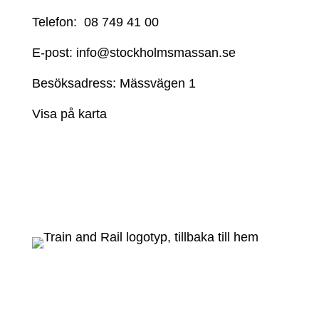
Telefon:
08 749 41 00
E-post:
info@stockholmsmassan.se
Besöksadress: Mässvägen 1
Visa på karta