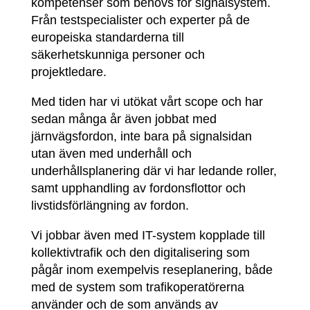
kompetenser som behövs för signalsystem.
Från testspecialister och experter på de
europeiska standarderna till
säkerhetskunniga personer och
projektledare.
Med tiden har vi utökat vårt scope och har
sedan många år även jobbat med
järnvägsfordon, inte bara på signalsidan
utan även med underhåll och
underhållsplanering där vi har ledande roller,
samt upphandling av fordonsflottor och
livstidsförlängning av fordon.
Vi jobbar även med IT-system kopplade till
kollektivtrafik och den digitalisering som
pågår inom exempelvis reseplanering, både
med de system som trafikoperatörerna
använder och de som används av