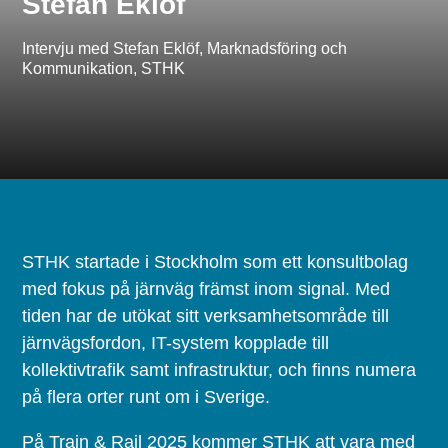
Stefan Eklöf
Intervju med Stefan Eklöf, Marknadsföring och
Kommunikation, STHK
STHK startade i Stockholm som ett konsultbolag
med fokus på järnväg främst inom signal. Med
tiden har de utökat sitt verksamhetsområde till
järnvägsfordon, IT-system kopplade till
kollektivtrafik samt infrastruktur, och finns numera
på flera orter runt om i Sverige.
På Train & Rail 2025 kommer STHK att vara med