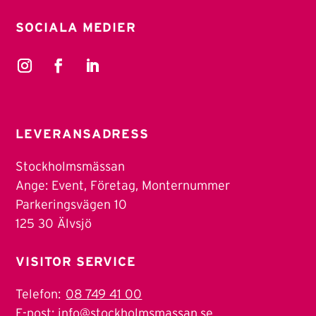
SOCIALA MEDIER
LEVERANSADRESS
Stockholmsmässan
Ange: Event, Företag, Monternummer
Parkeringsvägen 10
125 30 Älvsjö
VISITOR SERVICE
Telefon:
08 749 41 00
E-post:
info@stockholmsmassan.se