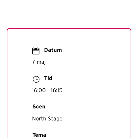

Datum
7 maj
}
Tid
16:00
- 16:15
Scen
North Stage
Tema