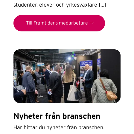
studenter, elever och yrkesväxlare […]
Till Framtidens medarbetare
Nyheter från branschen
Här hittar du nyheter från branschen.