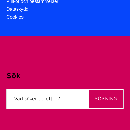
Villkor och bestämmelser
Dataskydd
Cookies
Sök
Sök
efter: