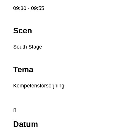
09:30
- 09:55
Scen
South Stage
Tema
Kompetensförsörjning

Datum