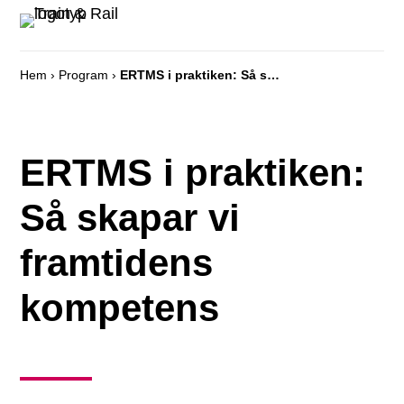
Hem
›
Program
›
ERTMS i praktiken: Så skapar vi framtidens kompetens
ERTMS i praktiken:
Så skapar vi
framtidens
kompetens