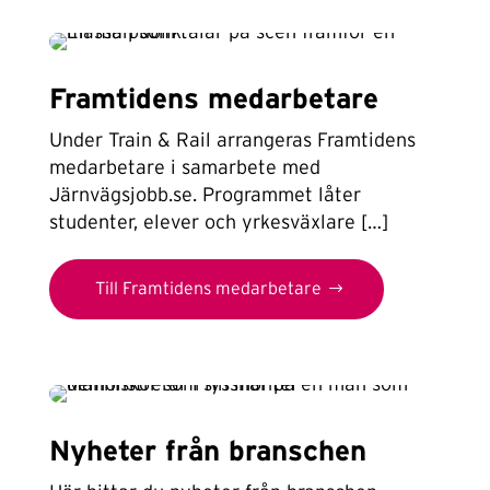
Framtidens medarbetare
Under Train & Rail arrangeras Framtidens
medarbetare i samarbete med
Järnvägsjobb.se. Programmet låter
studenter, elever och yrkesväxlare […]
Till Framtidens medarbetare
Nyheter från branschen