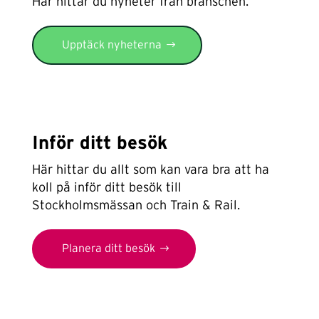
Här hittar du nyheter från branschen.
Upptäck nyheterna
Inför ditt besök
Här hittar du allt som kan vara bra att ha
koll på inför ditt besök till
Stockholmsmässan och Train & Rail.
Planera ditt besök