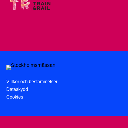
Villkor och bestämmelser
Dataskydd
Cookies