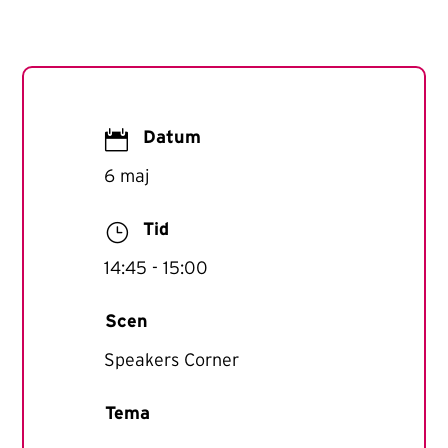

Datum
6 maj
}
Tid
14:45
- 15:00
Scen
Speakers Corner
Tema