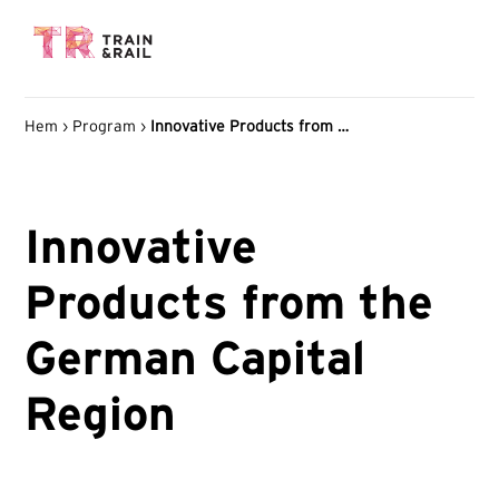
Hem
›
Program
›
Innovative Products from the German Capital Region
Innovative
Products from the
German Capital
Region