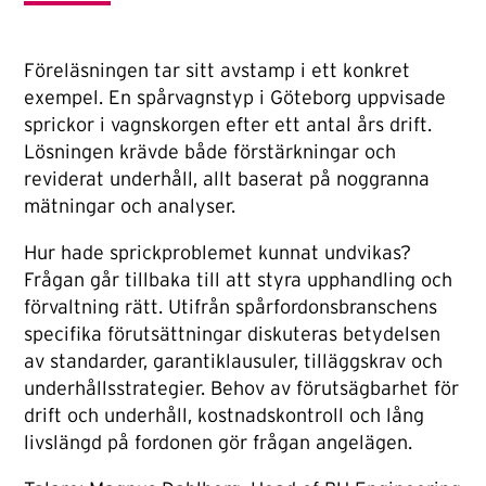
Föreläsningen tar sitt avstamp i ett konkret
exempel. En spårvagnstyp i Göteborg uppvisade
sprickor i vagnskorgen efter ett antal års drift.
Lösningen krävde både förstärkningar och
reviderat underhåll, allt baserat på noggranna
mätningar och analyser.
Hur hade sprickproblemet kunnat undvikas?
Frågan går tillbaka till att styra upphandling och
förvaltning rätt. Utifrån spårfordonsbranschens
specifika förutsättningar diskuteras betydelsen
av standarder, garantiklausuler, tilläggskrav och
underhållsstrategier. Behov av förutsägbarhet för
drift och underhåll, kostnadskontroll och lång
livslängd på fordonen gör frågan angelägen.