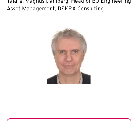
Talare: Magnus Dahlberg, Head of BU Engineering
Asset Management, DEKRA Consulting