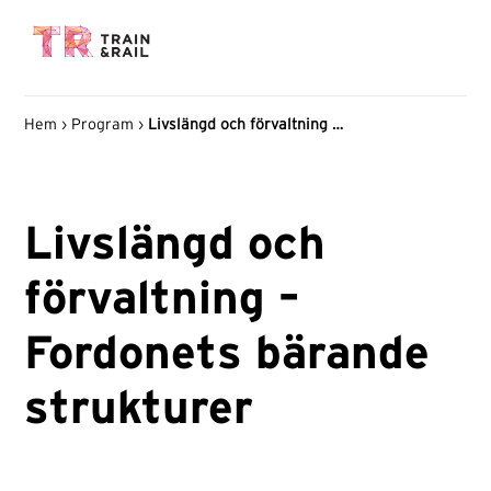
Hem
›
Program
›
Livslängd och förvaltning – Fordonets bärande strukturer
Livslängd och
förvaltning –
Fordonets bärande
strukturer