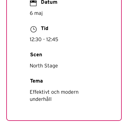

Datum
6 maj
}
Tid
12:30
- 12:45
Scen
North Stage
Tema
Effektivt och modern
underhåll