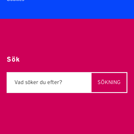
Sök
Sök
efter: