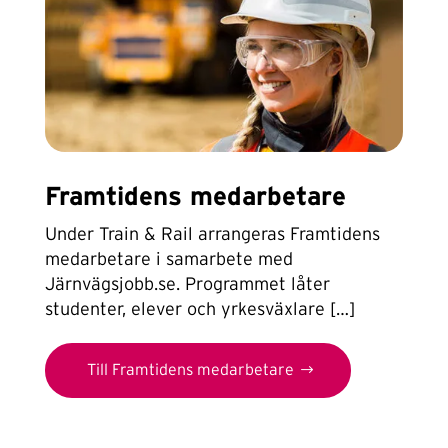
Framtidens medarbetare
Under Train & Rail arrangeras Framtidens
medarbetare i samarbete med
Järnvägsjobb.se. Programmet låter
studenter, elever och yrkesväxlare […]
Till Framtidens medarbetare