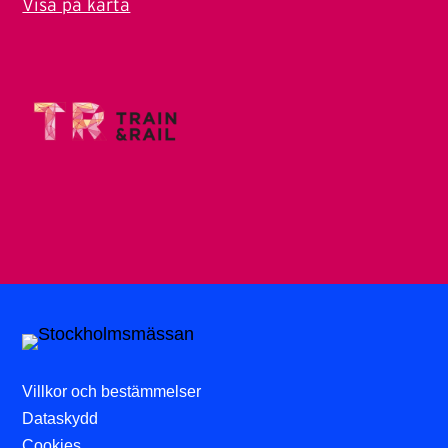
Visa på karta
Villkor och bestämmelser
Dataskydd
Cookies