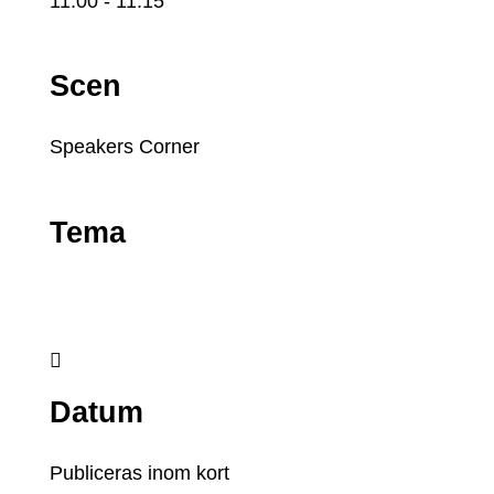
11:00
- 11:15
Scen
Speakers Corner
Tema

Datum
Publiceras inom kort