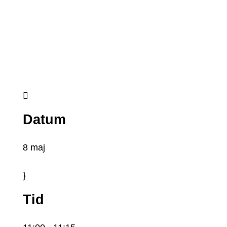

Datum
8 maj
}
Tid