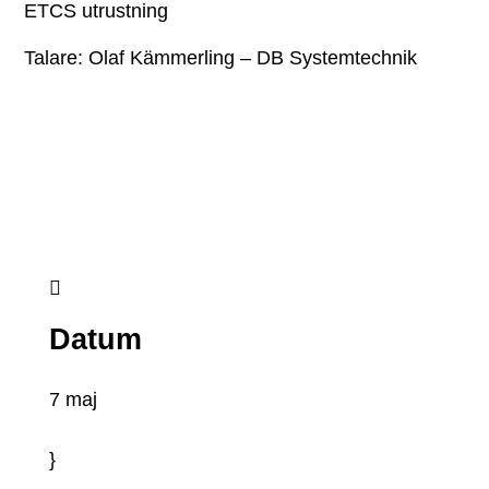
ETCS utrustning
Talare: Olaf Kämmerling – DB Systemtechnik

Datum
7 maj
}