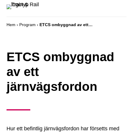
Hem
›
Program
›
ETCS ombyggnad av ett järnvägsfordon
ETCS ombyggnad
av ett
järnvägsfordon
Hur ett befintlig järnvägsfordon har försetts med