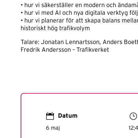
• hur vi säkerställer en modern och ändam
• hur vi med AI och nya digitala verktyg föl
• hur vi planerar för att skapa balans mel
historiskt hög trafikvolym
Talare: Jonatan Lennartsson, Anders Boet
Fredrik Andersson – Trafikverket

}
Datum
6 maj
12: