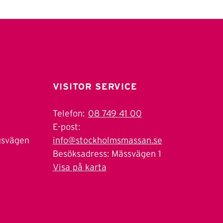
VISITOR SERVICE
Telefon:
08 749 41 00
E-post:
gsvägen
info@stockholmsmassan.se
Besöksadress: Mässvägen 1
Visa på karta