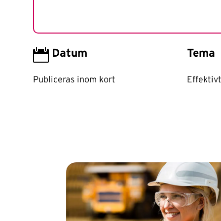

Datum
Tema
Publiceras inom kort
Effektiv