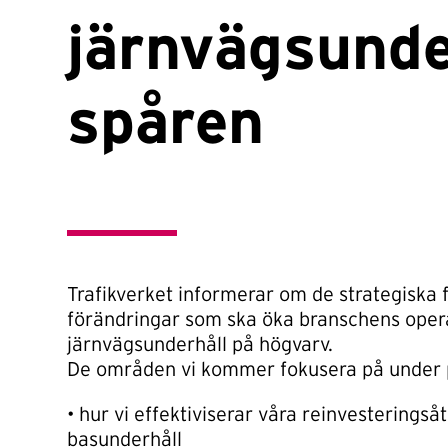
järnvägsunde
spåren
Trafikverket informerar om de strategiska 
förändringar som ska öka branschens opera
järnvägsunderhåll på högvarv.
De områden vi kommer fokusera på under 
• hur vi effektiviserar våra reinvesteringså
basunderhåll