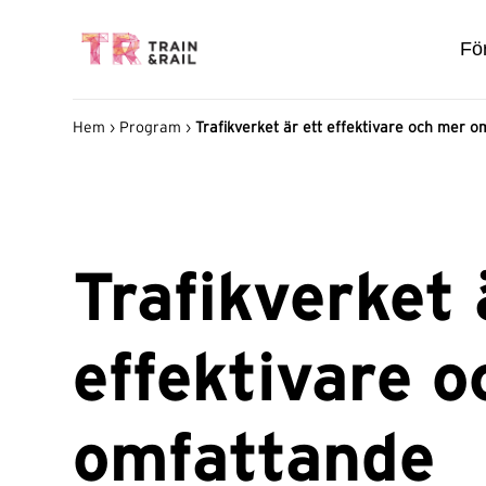
För
Hem
›
Program
›
Trafikverket är ett effektivare och mer 
Trafikverket 
effektivare 
omfattande