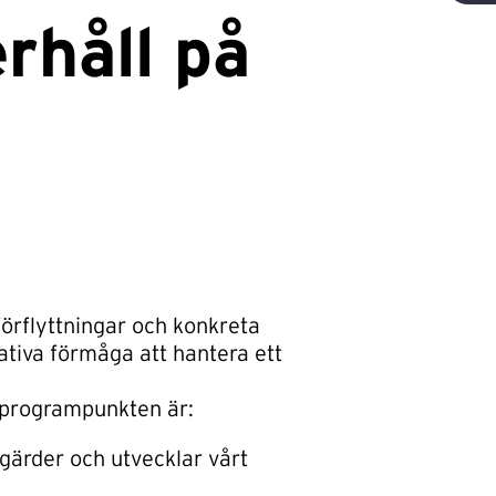
rhåll på
förflyttningar och konkreta
tiva förmåga att hantera ett
programpunkten är:
tgärder och utvecklar vårt