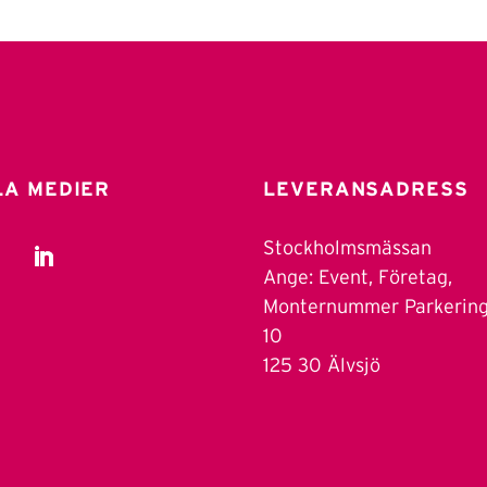
LA MEDIER
LEVERANSADRESS
Stockholmsmässan
Ange: Event, Företag,
Monternummer Parkerin
10
125 30 Älvsjö