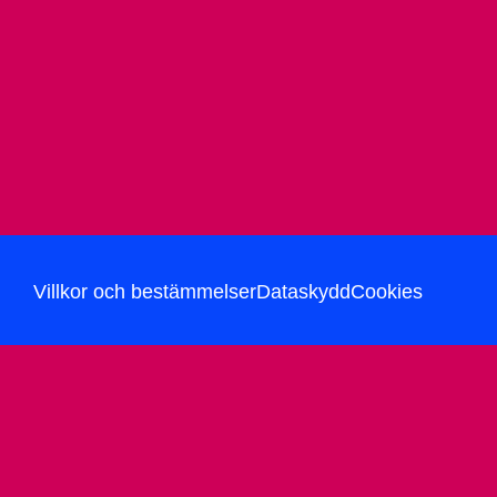
Villkor och bestämmelser
Dataskydd
Cookies