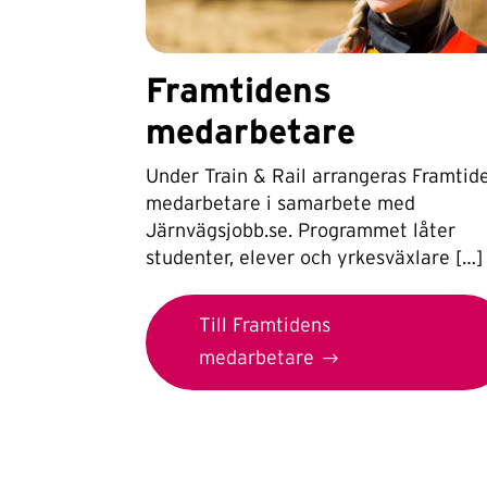
Framtidens
medarbetare
Under Train & Rail arrangeras Framtid
medarbetare i samarbete med
Järnvägsjobb.se. Programmet låter
studenter, elever och yrkesväxlare […]
Till Framtidens
medarbetare