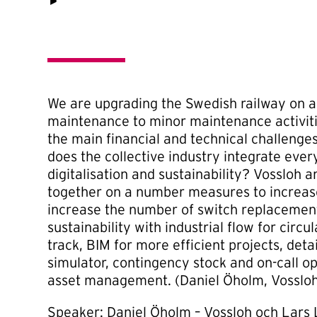
We are upgrading the Swedish railway on a 
maintenance to minor maintenance activit
the main financial and technical challenge
does the collective industry integrate ever
digitalisation and sustainability? Vossloh 
together on a number measures to increase
increase the number of switch replacements
sustainability with industrial flow for circu
track, BIM for more efficient projects, det
simulator, contingency stock and on-call o
asset management. (Daniel Öholm, Vosslo
Speaker: Daniel Öholm – Vossloh och Lars L