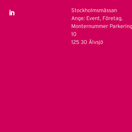
Stockholmsmässan
Ange: Event, Företag,
Monternummer Parkerin
10
125 30 Älvsjö