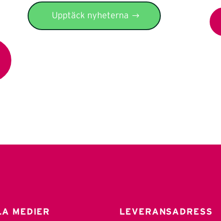
Upptäck nyheterna
LA MEDIER
LEVERANSADRESS