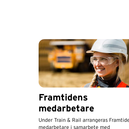
Framtidens
medarbetare
Under Train & Rail arrangeras Framtid
medarbetare i samarbete med