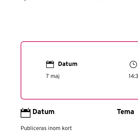

}
Datum
7 maj
14:

Datum
Tema
Publiceras inom kort