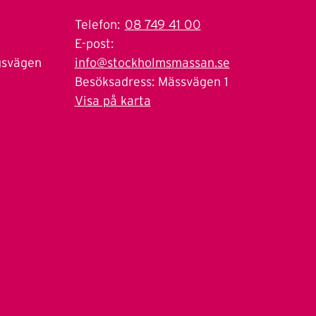
Telefon:
08 749 41 00
E-post:
gsvägen
info@stockholmsmassan.se
Besöksadress: Mässvägen 1
Visa på karta