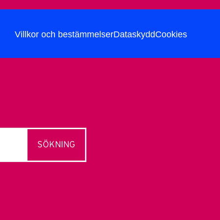
Villkor och bestämmelser
Dataskydd
Cookies