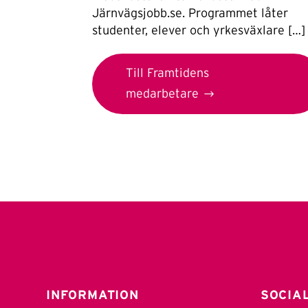
Järnvägsjobb.se. Programmet låter
studenter, elever och yrkesväxlare […]
Till Framtidens
medarbetare
INFORMATION
SOCIA