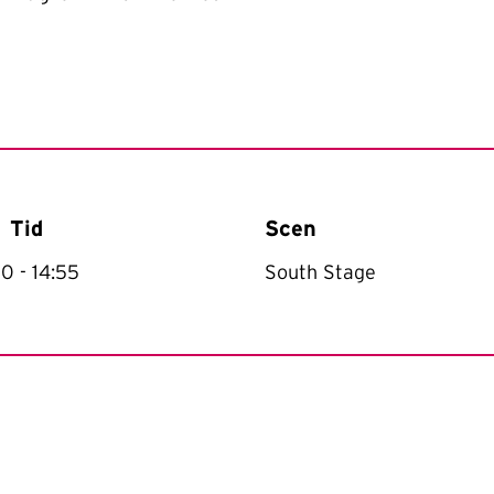
Tid
Scen
30
- 14:55
South Stage