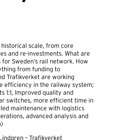
historical scale, from core
ies and re-investments. What are
s for Sweden’s rail network. How
ything from funding to
and Trafikverket are working
 efficiency in the railway system;
 1:1, Improved quality and
lar switches, more efficient time in
ailed maintenance with logistics
perations, advanced analysis and
h)
indgren – Trafikverket