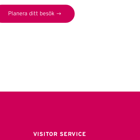
Planera ditt besök
VISITOR SERVICE