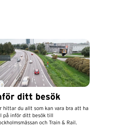
nför ditt besök
r hittar du allt som kan vara bra att ha
l på inför ditt besök till
ockholmsmässan och Train & Rail.