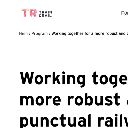
För
Hem
›
Program
›
Working together for a more robust and 
Working toge
more robust
punctual rai